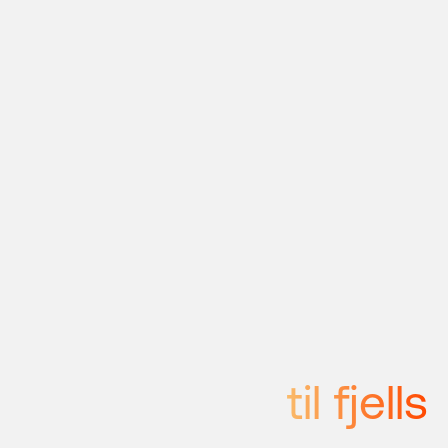
til fjells