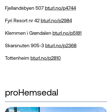
Fjellandsbyen 507
bturl.no/p4744
Fyri Resort nr 42
bturl.no/p2984
Klemmen i Grøndalen
bturl.no/p5181
Skarsnuten 905-3
bturl.no/p2368
Tottenheim
bturl.no/p2810
proHemsedal