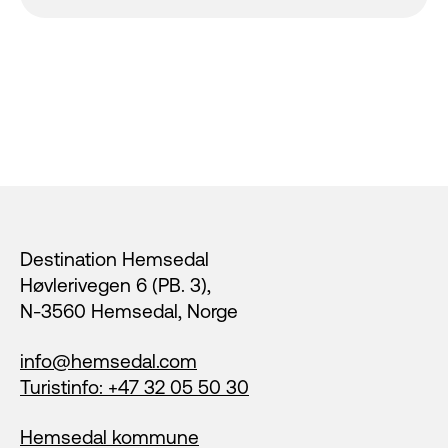
Footer
Destination Hemsedal
Høvlerivegen 6 (PB. 3),
N-3560 Hemsedal, Norge
info@hemsedal.com
Turistinfo: +47 32 05 50 30
Hemsedal kommune