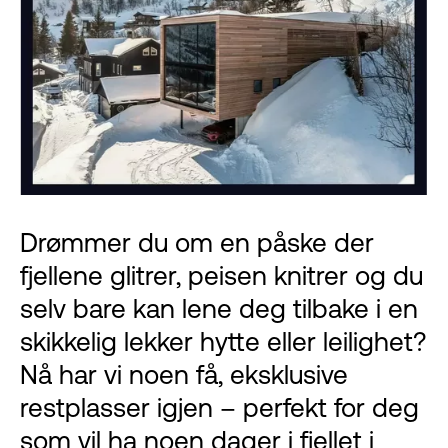
Drømmer du om en påske der
fjellene glitrer, peisen knitrer og du
selv bare kan lene deg tilbake i en
skikkelig lekker hytte eller leilighet?
Nå har vi noen få, eksklusive
restplasser igjen – perfekt for deg
som vil ha noen dager i fjellet i