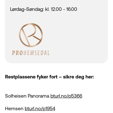
Lørdag-Søndag: kl. 12.00 - 16.00
Restplassene fyker fort – sikre deg her:
Solheisen Panorama
bturl.no/p5366
Hemsen
bturl.no/p1954