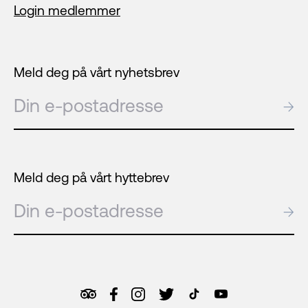
Login medlemmer
Meld deg på vårt nyhetsbrev
E-post
→
Meld deg på vårt hyttebrev
E-post
→