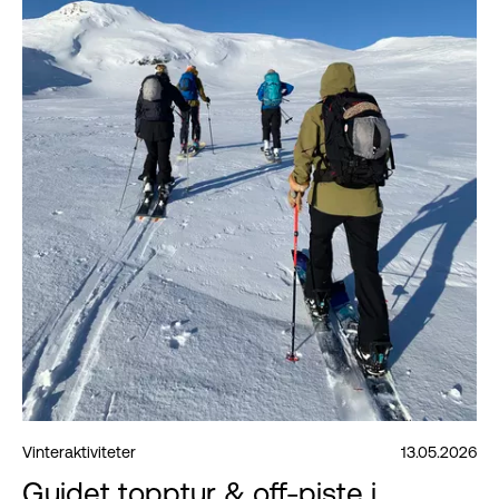
Vinteraktiviteter
13.05.2026
Guidet topptur & off-piste i