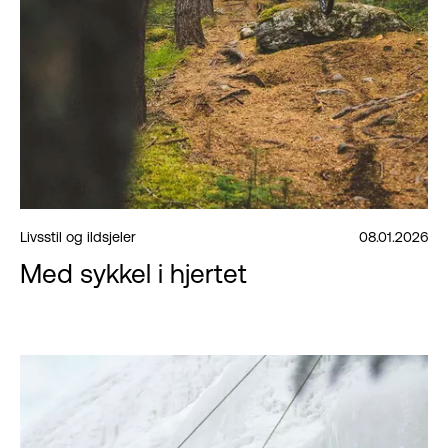
Livsstil og ildsjeler
08.01.2026
Med sykkel i hjertet