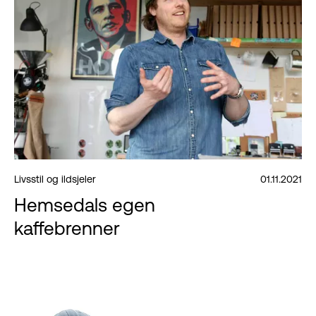
Livsstil og ildsjeler
01.11.2021
Hemsedals egen
kaffebrenner