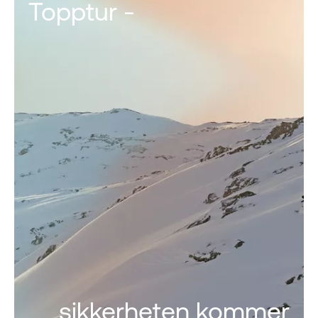
Topptur -
sikkerheten kommer