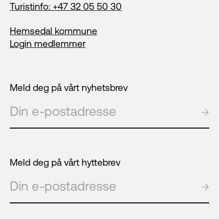
Turistinfo: +47 32 05 50 30
Hemsedal kommune
Login medlemmer
Meld deg på vårt nyhetsbrev
E-post
→
Meld deg på vårt hyttebrev
E-post
→