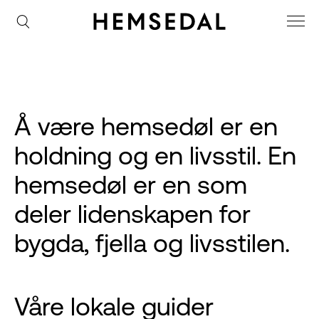
Å være hemsedøl er en
holdning og en livsstil. En
hemsedøl er en som
deler lidenskapen for
bygda, fjella og livsstilen.
Våre lokale guider