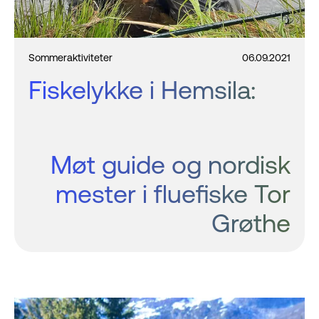
Sommeraktiviteter
06.09.2021
Fiskelykke i Hemsila:
Møt guide og nordisk
mester i fluefiske Tor
Grøthe