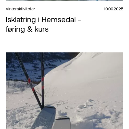
Vinteraktiviteter
10.09.2025
Isklatring i Hemsedal -
føring & kurs