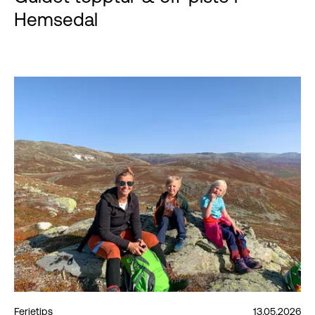
Hemsedal
Ferietips
13.05.2026