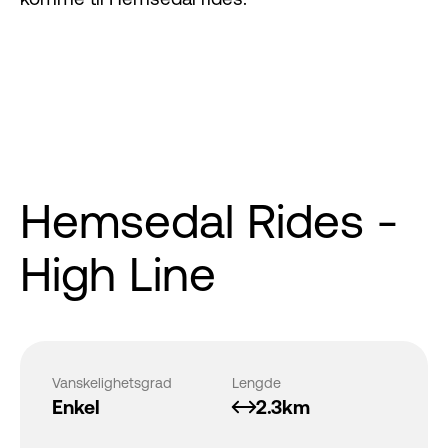
Hemsedal Rides -
High Line
Vanskelighetsgrad
Lengde
Enkel
2.3km