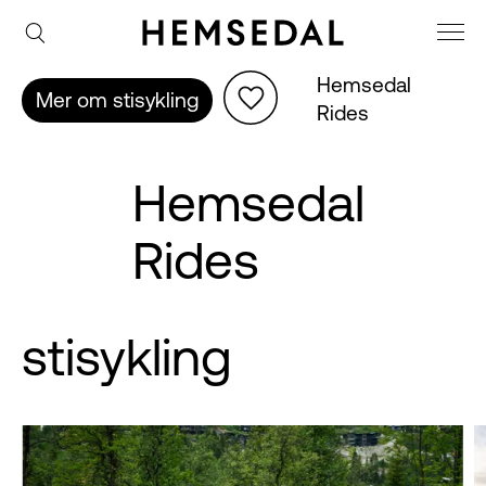
Hemsedal 
Mer om stisykling
Rides
Hemsedal
Rides
stisykling