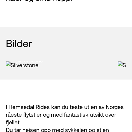
Bilder
Silverstone
S
I Hemsedal Rides kan du teste ut en av Norges
råeste flytstier og med fantastisk utsikt over
fjellet.
Du tar heisen opp med sykkelen og stien