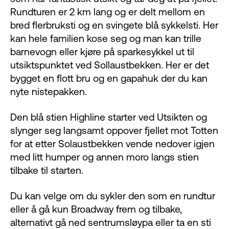
Rundturen er 2 km lang og er delt mellom en
bred flerbruksti og en svingete blå sykkelsti. Her
kan hele familien kose seg og man kan trille
barnevogn eller kjøre på sparkesykkel ut til
utsiktspunktet ved Sollaustbekken. Her er det
bygget en flott bru og en gapahuk der du kan
nyte nistepakken.
Den blå stien Highline starter ved Utsikten og
slynger seg langsamt oppover fjellet mot Totten
for at etter Solaustbekken vende nedover igjen
med litt humper og annen moro langs stien
tilbake til starten.
Du kan velge om du sykler den som en rundtur
eller å gå kun Broadway frem og tilbake,
alternativt gå ned sentrumsløypa eller ta en sti