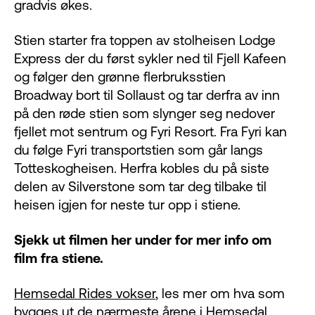
gradvis økes.
Stien starter fra toppen av stolheisen Lodge
Express der du først sykler ned til Fjell Kafeen
og følger den grønne flerbruksstien
Broadway bort til Sollaust og tar derfra av inn
på den røde stien som slynger seg nedover
fjellet mot sentrum og Fyri Resort. Fra Fyri kan
du følge Fyri transportstien som går langs
Totteskogheisen. Herfra kobles du på siste
delen av Silverstone som tar deg tilbake til
heisen igjen for neste tur opp i stiene.
Sjekk ut filmen her under for mer info om
film fra stiene.
Hemsedal Rides vokser
, les mer om hva som
bygges ut de nærmeste årene i Hemsedal