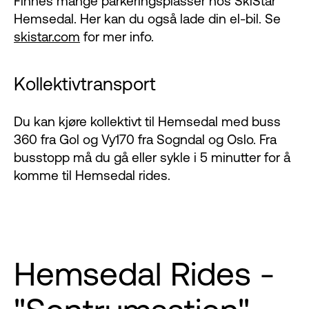
Finnes mange parkeringsplasser hos SkiStar
Hemsedal. Her kan du også lade din el-bil. Se
skistar.com
for mer info.
Kollektivtransport
Du kan kjøre kollektivt til Hemsedal med buss
360 fra Gol og Vy170 fra Sogndal og Oslo. Fra
busstopp må du gå eller sykle i 5 minutter for å
komme til Hemsedal rides.
Hemsedal Rides -