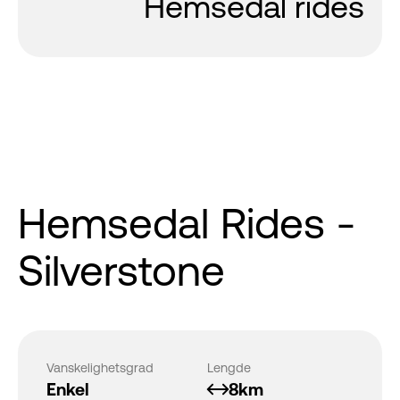
Hemsedal rides
Hemsedal Rides -
Silverstone
Vanskelighetsgrad
Lengde
Enkel
8km