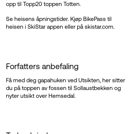
opp til Topp20 toppen Totten.
Se heisens
åpningstide
r. Kjøp BikePass til
heisen i
SkiStar appen
eller på
skistar.com
.
Forfatters anbefaling
Få med deg gapahuken ved Utsikten, her sitter
du på toppen av fossen til Sollaustbekken og
nyter utsikt over Hemsedal.