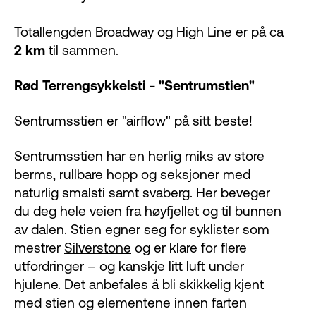
Totallengden Broadway og High Line er på ca
2 km
til sammen.
Rød Terrengsykkelsti - "Sentrumstien"
Sentrumsstien er "airflow" på sitt beste!
Sentrumsstien har en herlig miks av store
berms, rullbare hopp og seksjoner med
naturlig smalsti samt svaberg. Her beveger
du deg hele veien fra høyfjellet og til bunnen
av dalen. Stien egner seg for syklister som
mestrer
Silverstone
og er klare for flere
utfordringer – og kanskje litt luft under
hjulene. Det anbefales å bli skikkelig kjent
med stien og elementene innen farten