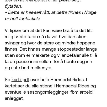
flytstien.
- Dette er heeeelt rått, at dette finnes i Norge
er helt fantastisk!
Vi tipser om at det kan være bra å ta det litt
rolig første turen så du vet hvordan stien
svinger og hvor de store og mindre hoppene
finnes. Det finnes mange stoppesteder langs
stien som er markerte og vi anbefaler alle til å
ta en pause innimellom for å hente seg inn
og riste bort melkesyre.
Se
kart i pdf
over hele Hemsedal Rides. I
kartet ser du alle stiene i Hemsedal Rides og
eventuelle sesongomlegginger ifbm arbeid i
anlegget.