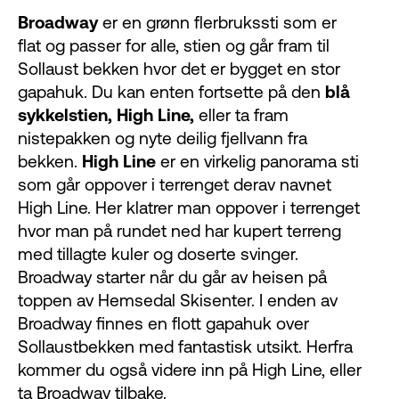
Broadway
er en grønn flerbrukssti som er
flat og passer for alle, stien og går fram til
Sollaust bekken hvor det er bygget en stor
gapahuk. Du kan enten fortsette på den
blå
sykkelstien, High Line,
eller ta fram
nistepakken og nyte deilig fjellvann fra
bekken.
High Line
er en virkelig panorama sti
som går oppover i terrenget derav navnet
High Line. Her klatrer man oppover i terrenget
hvor man på rundet ned har kupert terreng
med tillagte kuler og doserte svinger.
Broadway starter når du går av heisen på
toppen av Hemsedal Skisenter. I enden av
Broadway finnes en flott gapahuk over
Sollaustbekken med fantastisk utsikt. Herfra
kommer du også videre inn på High Line, eller
ta Broadway tilbake.