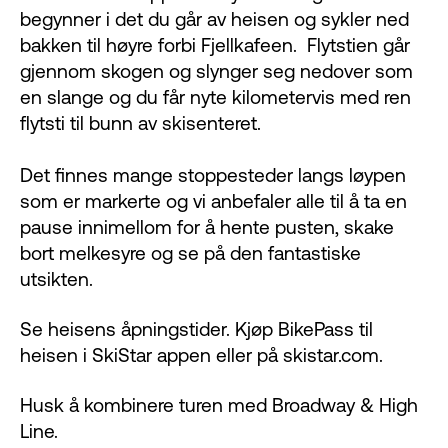
begynner i det du går av heisen og sykler ned
bakken til høyre forbi Fjellkafeen. Flytstien går
gjennom skogen og slynger seg nedover som
en slange og du får nyte kilometervis med ren
flytsti til bunn av skisenteret.
Det finnes mange stoppesteder langs løypen
som er markerte og vi anbefaler alle til å ta en
pause innimellom for å hente pusten, skake
bort melkesyre og se på den fantastiske
utsikten.
Se heisens
åpningstider
. Kjøp BikePass til
heisen i
SkiStar appen
eller på
skistar.com
.
Husk å kombinere turen med
Broadway & High
Line
.