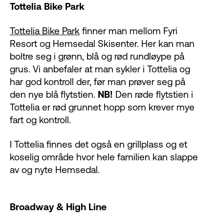
Tottelia Bike Park
Tottelia Bike Park
finner man mellom Fyri
Resort og Hemsedal Skisenter. Her kan man
boltre seg i grønn, blå og rød rundløype på
grus. Vi anbefaler at man sykler i Tottelia og
har god kontroll der, før man prøver seg på
den nye blå flytstien.
N
B!
Den røde flytstien i
Tottelia er rød grunnet hopp som krever mye
fart og kontroll.
I Tottelia finnes det også en grillplass og et
koselig område hvor hele familien kan slappe
av og nyte Hemsedal.
Broadway & High Line