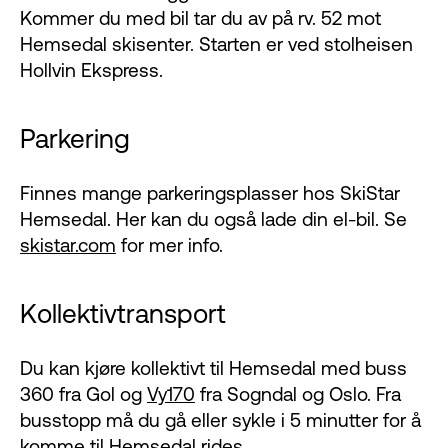
Kommer du med bil tar du av på rv. 52 mot
Hemsedal skisenter. Starten er ved stolheisen
Hollvin Ekspress.
Parkering
Finnes mange parkeringsplasser hos SkiStar
Hemsedal. Her kan du også lade din el-bil. Se
skistar.com
for mer info.
Kollektivtransport
Du kan kjøre kollektivt til Hemsedal med buss
360 fra Gol og
Vy170
fra Sogndal og Oslo. Fra
busstopp må du gå eller sykle i 5 minutter for å
komme til Hemsedal rides.