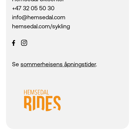
+47 32 05 50 30
info@hemsedal.com
hemsedal.com/sykling
Se
sommerheisens åpningstider
.