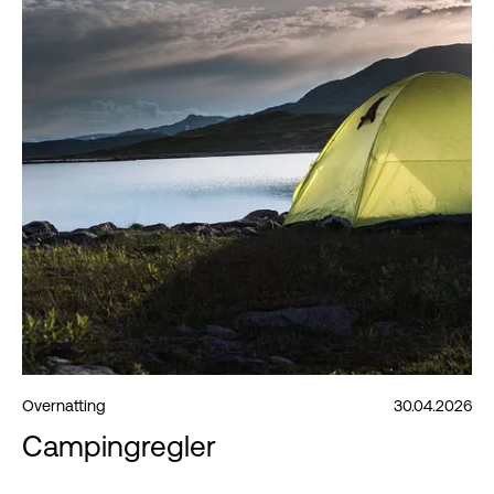
Overnatting
30.04.2026
Campingregler