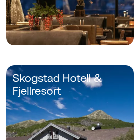
Skogstad Hotell &
Fjellresort