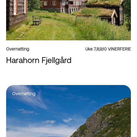
Overnatting
Uke 7,8,9,10 VINERFERIE
Harahorn Fjellgård
Overnatting