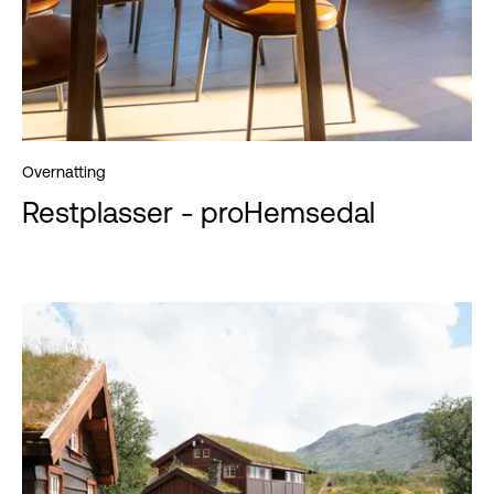
Overnatting
Restplasser - proHemsedal