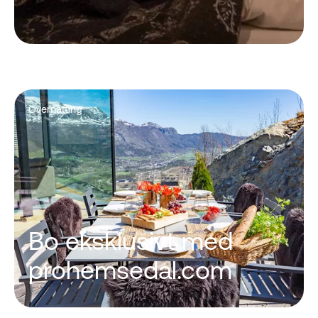
Overnatting
Bo eksklusivt med
prohemsedal.com