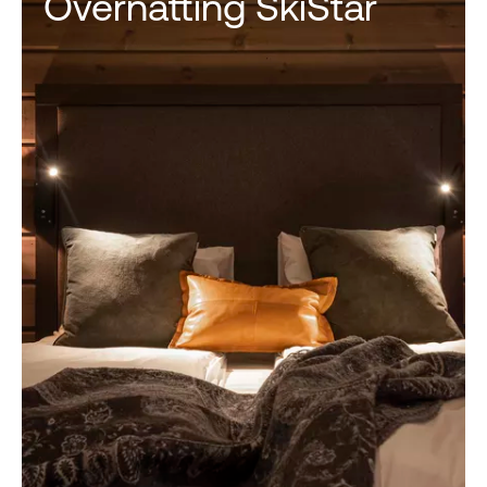
Overnatting SkiStar