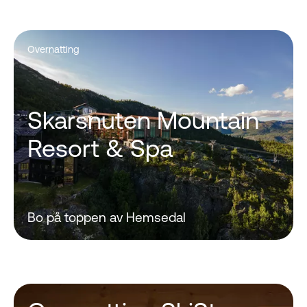
Overnatting
Skarsnuten Mountain
Resort & Spa
Bo på toppen av Hemsedal