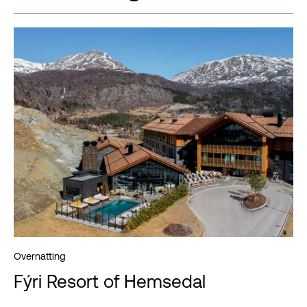
Overnatting
Fýri Resort of Hemsedal