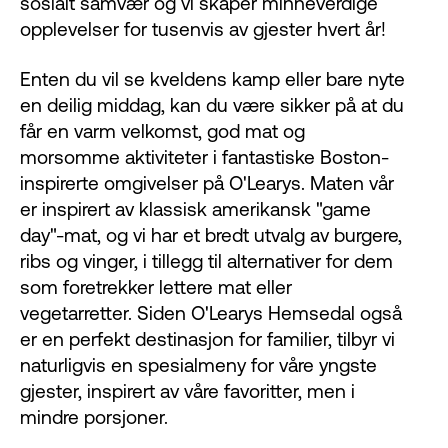
sosialt samvær og vi skaper minneverdige
opplevelser for tusenvis av gjester hvert år!
Enten du vil se kveldens kamp eller bare nyte
en deilig middag, kan du være sikker på at du
får en varm velkomst, god mat og
morsomme aktiviteter i fantastiske Boston-
inspirerte omgivelser på O'Learys. Maten vår
er inspirert av klassisk amerikansk "game
day"-mat, og vi har et bredt utvalg av burgere,
ribs og vinger, i tillegg til alternativer for dem
som foretrekker lettere mat eller
vegetarretter. Siden O'Learys Hemsedal også
er en perfekt destinasjon for familier, tilbyr vi
naturligvis en spesialmeny for våre yngste
gjester, inspirert av våre favoritter, men i
mindre porsjoner.