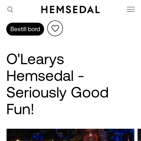
Bestill bord
O'Learys
Hemsedal -
Seriously Good
Fun!