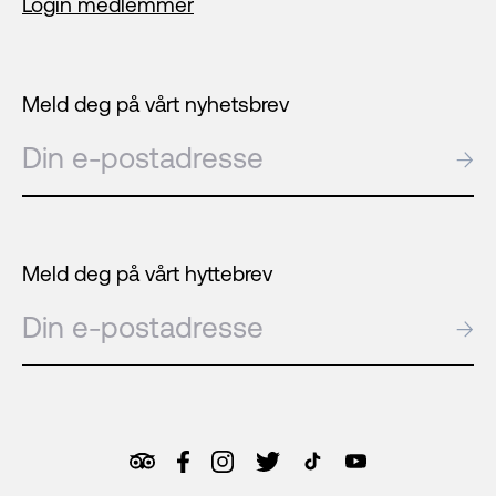
Login medlemmer
Meld deg på vårt nyhetsbrev
E-post
→
Meld deg på vårt hyttebrev
E-post
→