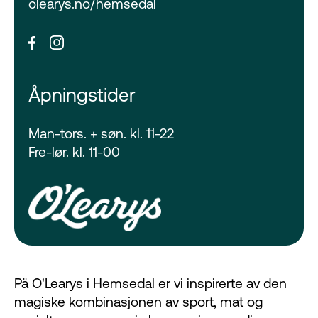
olearys.no/hemsedal
Åpningstider
Man-tors. + søn. kl. 11-22
Fre-lør. kl. 11-00
På O'Learys i Hemsedal er vi inspirerte av den
magiske kombinasjonen av sport, mat og