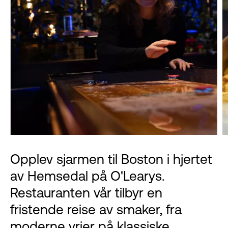
Opplev sjarmen til Boston i hjertet
av Hemsedal på O'Learys.
Restauranten vår tilbyr en
fristende reise av smaker, fra
moderne vrier på klassiske