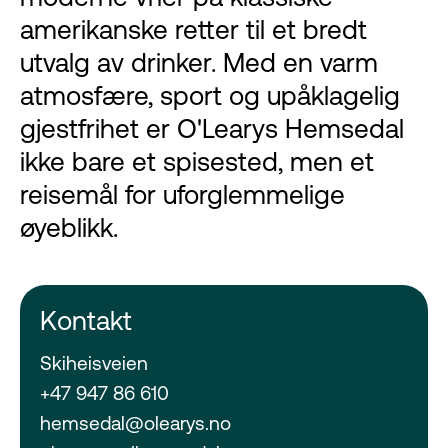
amerikanske retter til et bredt
utvalg av drinker. Med en varm
atmosfære, sport og upåklagelig
gjestfrihet er O'Learys Hemsedal
ikke bare et spisested, men et
reisemål for uforglemmelige
øyeblikk.
Kontakt
Skiheisveien
+47 947 86 610
hemsedal@olearys.no