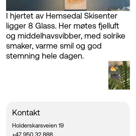
I hjertet av Hemsedal Skisenter
ligger 8 Glass. Her møtes fjelluft
og middelhavsvibber, med solrike
smaker, varme smil og god
stemning hele dagen.
Kontakt
Holderskarsveien 19
+47 950 32 888