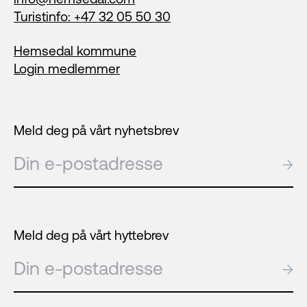
Turistinfo: +47 32 05 50 30
Hemsedal kommune
Login medlemmer
Meld deg på vårt nyhetsbrev
E-post
→
Meld deg på vårt hyttebrev
E-post
→