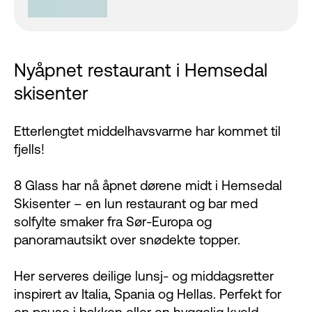
Nyåpnet restaurant i Hemsedal
skisenter
Etterlengtet middelhavsvarme har kommet til
fjells!
8 Glass har nå åpnet dørene midt i Hemsedal
Skisenter – en lun restaurant og bar med
solfylte smaker fra Sør-Europa og
panoramautsikt over snødekte topper.
Her serveres deilige lunsj- og middagsretter
inspirert av Italia, Spania og Hellas. Perfekt for