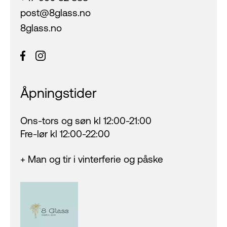
post@8glass.no
8glass.no
Åpningstider
Ons-tors og søn kl 12:00-21:00
Fre-lør kl 12:00-22:00
+ Man og tir i vinterferie og påske