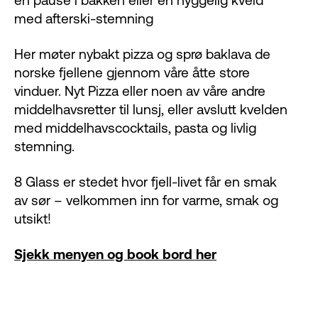
en pause i bakken eller en hyggelig kveld
med afterski-stemning
Her møter nybakt pizza og sprø baklava de
norske fjellene gjennom våre åtte store
vinduer. Nyt Pizza eller noen av våre andre
middelhavsretter til lunsj, eller avslutt kvelden
med middelhavscocktails, pasta og livlig
stemning.
​8 Glass er stedet hvor fjell-livet får en smak
av sør – velkommen inn for varme, smak og
utsikt!
Sjekk menyen og book bord her