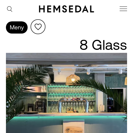
Meny
8 Glass