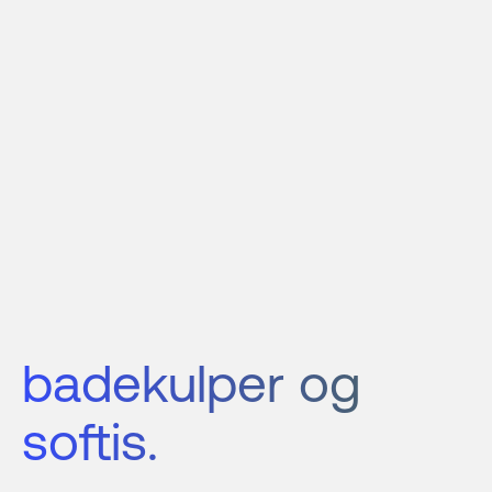
badekulper og 
softis.