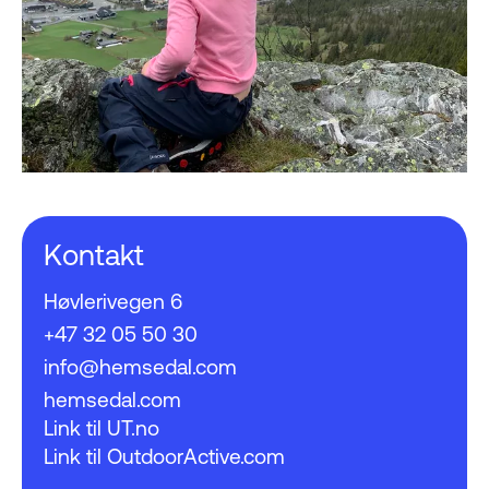
Kontakt
Høvlerivegen 6
+47 32 05 50 30
info@hemsedal.com
hemsedal.com
Link til UT.no
Link til OutdoorActive.com