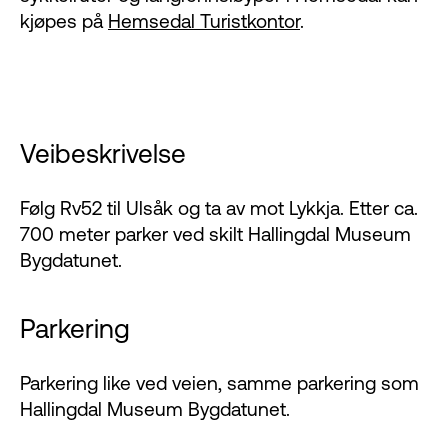
kjøpes på
Hemsedal Turistkontor
.
Veibeskrivelse
Følg Rv52 til Ulsåk og ta av mot Lykkja. Etter ca.
700 meter parker ved skilt Hallingdal Museum
Bygdatunet.
Parkering
Parkering like ved veien, samme parkering som
Hallingdal Museum Bygdatunet.