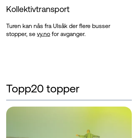
Kollektivtransport
Turen kan nås fra Ulsåk der flere busser
stopper, se
vy.no
for avganger.
Topp20 topper