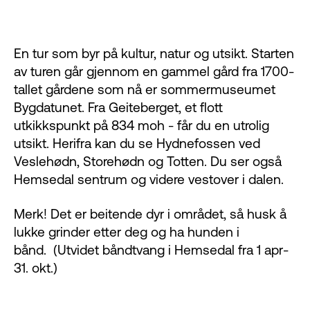
En tur som byr på kultur, natur og utsikt. Starten
av turen går gjennom en gammel gård fra 1700-
tallet gårdene som nå er sommermuseumet
Bygdatunet. Fra Geiteberget, et flott
utkikkspunkt på 834 moh - får du en utrolig
utsikt. Herifra kan du se Hydnefossen ved
Veslehødn, Storehødn og Totten. Du ser også
Hemsedal sentrum og videre vestover i dalen.
Merk! Det er beitende dyr i området, så husk å
lukke grinder etter deg og ha hunden i
bånd. (Utvidet båndtvang i Hemsedal fra 1 apr-
31. okt.)