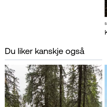
S
Du liker kanskje også