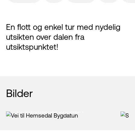
En flott og enkel tur med nydelig
utsikten over dalen fra
utsiktspunktet!
Bilder
Vei til Hemsedal Bygdatun
S