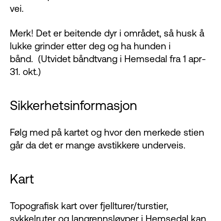
vei.
Merk! Det er beitende dyr i området, så husk å
lukke grinder etter deg og ha hunden i
bånd. (Utvidet båndtvang i Hemsedal fra 1 apr-
31. okt.)
Sikkerhetsinformasjon
Følg med på kartet og hvor den merkede stien
går da det er mange avstikkere underveis.
Kart
Topografisk kart over fjellturer/turstier,
sykkelruter og langrennsløyper i Hemsedal kan