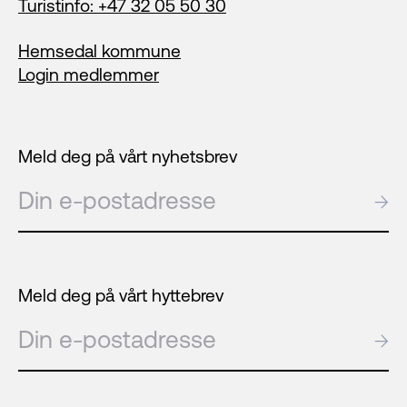
Turistinfo: +47 32 05 50 30
Hemsedal kommune
Login medlemmer
Meld deg på vårt nyhetsbrev
E-post
→
Meld deg på vårt hyttebrev
E-post
→