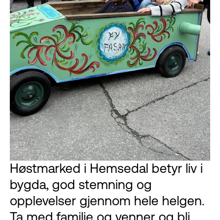
Høstmarked i Hemsedal betyr liv i
bygda, god stemning og
opplevelser gjennom hele helgen.
Ta med familie og venner og bli