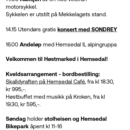
motorsykkel.
Sykkelen er utstilt på Mekkelagets stand.
14.15 Utendørs gratis
konsert med SONDREY
16.00
Andeløp
med Hemsedal IL alpingruppa
Velkommen til Høstmarked i Hemsedal!
Kveldsarrangement - bordbestilling:
Skalldyraften på Hemsedal Café
, fra kl 18.30,
kr 995,-.
Høstbuffet med musikk på Kroken, fra kl
19.30, kr 595,-.
Søndag
holder
stolheisen og Hemsedal
Bikepark
åpent kl 11-16