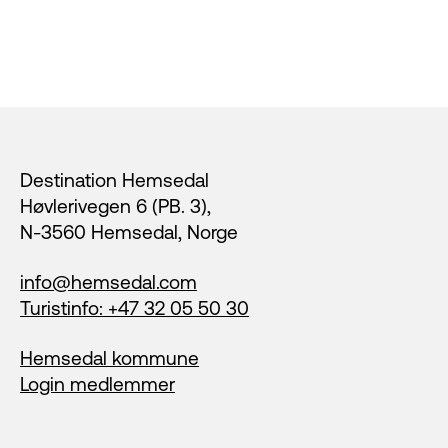
Footer
Destination Hemsedal
Høvlerivegen 6 (PB. 3),
N-3560 Hemsedal, Norge
info@hemsedal.com
Turistinfo: +47 32 05 50 30
Hemsedal kommune
Login medlemmer