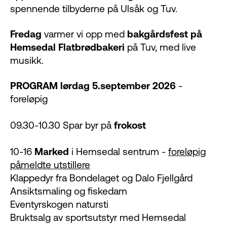
spennende tilbyderne på Ulsåk og Tuv.
Fredag
varmer vi opp med
bakgårdsfest på
Hemsedal Flatbrødbakeri
på Tuv, med live
musikk.
PROGRAM lørdag 5.september 2026
-
foreløpig
09.30-10.30 Spar byr på
frokost
10-16
Marked
i Hemsedal sentrum -
foreløpig
påmeldte utstillere
Klappedyr fra Bondelaget og Dalo Fjellgård
Ansiktsmaling og fiskedam
Eventyrskogen natursti
Bruktsalg av sportsutstyr med Hemsedal