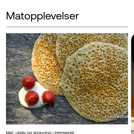
Matopplevelser
Mat, uteliv og shopping i Hemsedal