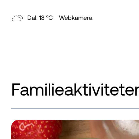
Topp: 8 °C
Webkamera
Familieaktivitete