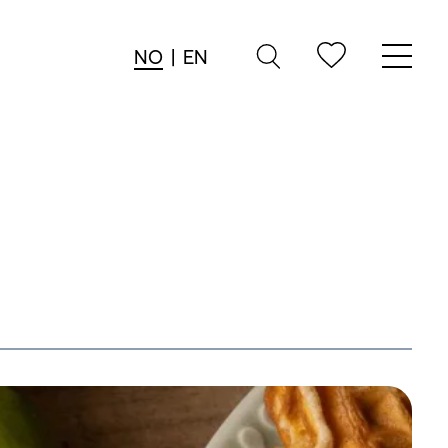
NO
|
EN