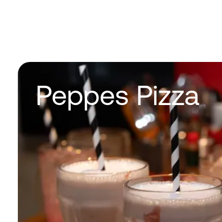
Peppes Pizza