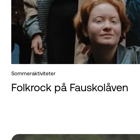
Sommeraktiviteter
Folkrock på Fauskolåven