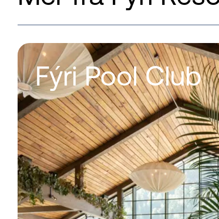
Fýri Pool Club