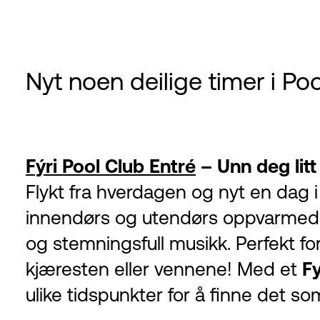
Nyt noen deilige timer i Po
Fýri Pool Club Entré
– Unn deg litt
Flykt fra hverdagen og nyt en dag 
innendørs og utendørs oppvarmede
og stemningsfull musikk. Perfekt 
kjæresten eller vennene! Med et
F
ulike tidspunkter for å finne det s