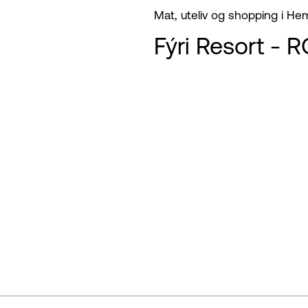
Mat, uteliv og shopping i He
Fýri Resort - 