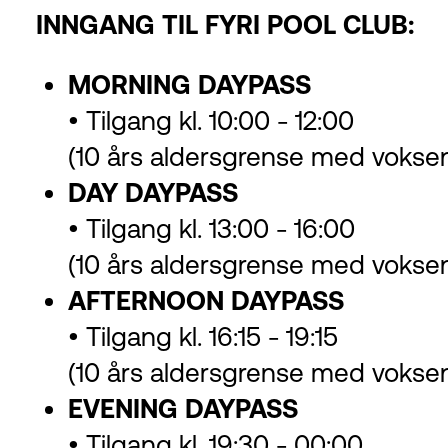
INNGANG TIL FYRI POOL CLUB:
MORNING DAYPASS
• Tilgang kl. 10:00 - 12:00
(10 års aldersgrense med vokse
DAY DAYPASS
• Tilgang kl. 13:00 - 16:00
(10 års aldersgrense med vokse
AFTERNOON DAYPASS
• Tilgang kl. 16:15 - 19:15
(10 års aldersgrense med vokse
EVENING DAYPASS
• Tilgang kl. 19:30 - 00:00