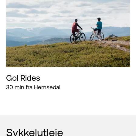
Gol Rides
30 min fra Hemsedal
Sykkelutleie