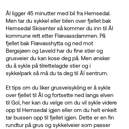
Ål ligger 45 minutter med bil fra Hemsedal.
Men tar du sykkel eller bilen over fjellet bak
Hemsedal Skisenter så kommer du inn til Ål
kommune rett etter Flævassdammen. På
fjellet bak Flævasshytta og ned mot
Bergsjøen og Leveld har du fine stier og
grusveier du kan kose deg på. Men ønsker
du å sykle på tilrettelagde stier og i
sykkelpark så må du ta deg til Ål sentrum.
Et tips om du liker grusveisykling er å sykle
over fjellet til Ål og fortsette ned langs elven
til Gol, her kan du velge om du vil sykle videre
opp til Hemsedal igjen eller om du helt enkelt
tar bussen opp til fjellet igjen. Dette er en fin
rundtur på grus og sykkelveier som passer