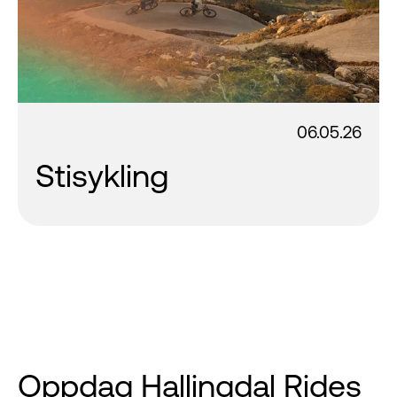
06.05.26
Stisykling
Oppdag Hallingdal Rides