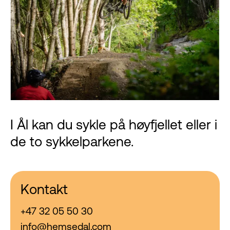
I Ål kan du sykle på høyfjellet eller i
de to sykkelparkene.
Kontakt
+47 32 05 50 30
info@hemsedal.com