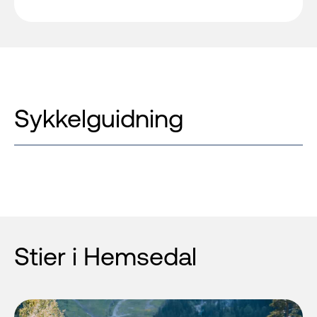
Sykkelguidning
Stier i Hemsedal