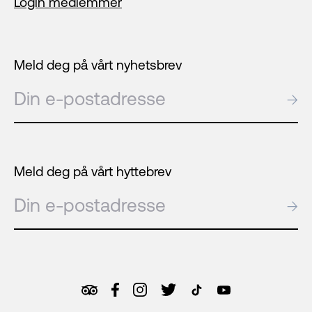
Login medlemmer
Meld deg på vårt nyhetsbrev
E-post
→
Meld deg på vårt hyttebrev
E-post
→