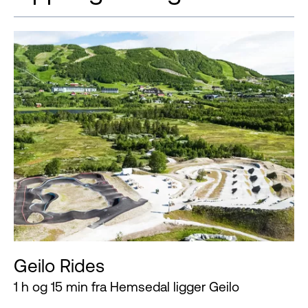
Geilo Rides
1 h og 15 min fra Hemsedal ligger Geilo