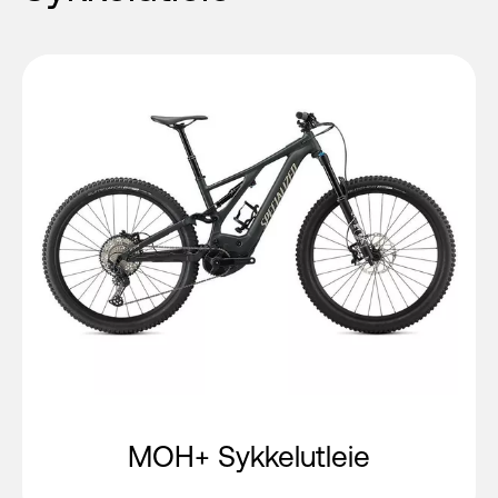
MOH+ Sykkelutleie