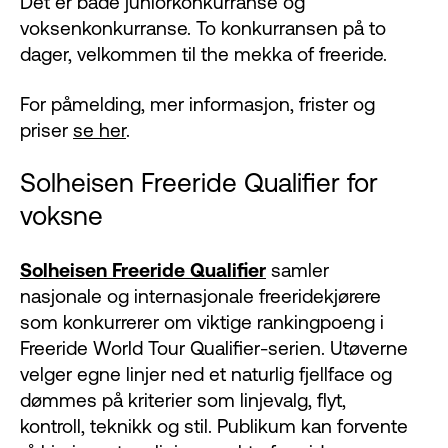
Det er både juniorkonkurranse og
voksenkonkurranse. To konkurransen på to
dager, velkommen til the mekka of freeride.
For påmelding, mer informasjon, frister og
priser
se her
.
Solheisen Freeride Qualifier for
voksne
Solheisen Freeride Qualifier
samler
nasjonale og internasjonale freeridekjørere
som konkurrerer om viktige rankingpoeng i
Freeride World Tour Qualifier-serien. Utøverne
velger egne linjer ned et naturlig fjellface og
dømmes på kriterier som linjevalg, flyt,
kontroll, teknikk og stil. Publikum kan forvente