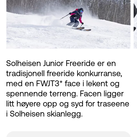
Solheisen Junior Freeride er en
tradisjonell freeride konkurranse,
med en FWJT3* face i lekent og
spennende terreng. Facen ligger
litt høyere opp og syd for traseene
i Solheisen skianlegg.