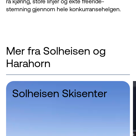
rå kjøring, store linjer og ekte freeride-
stemning gjennom hele konkurransehelgen.
Mer fra Solheisen og
Harahorn
Solheisen Skisenter