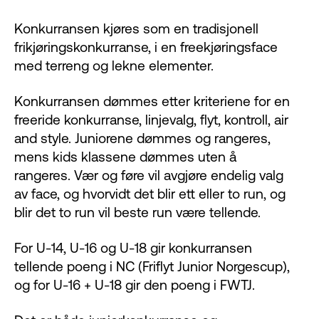
Konkurransen kjøres som en tradisjonell
frikjøringskonkurranse, i en freekjøringsface
med terreng og lekne elementer.
Konkurransen dømmes etter kriteriene for en
freeride konkurranse, linjevalg, flyt, kontroll, air
and style. Juniorene dømmes og rangeres,
mens kids klassene dømmes uten å
rangeres. Vær og føre vil avgjøre endelig valg
av face, og hvorvidt det blir ett eller to run, og
blir det to run vil beste run være tellende.
For U-14, U-16 og U-18 gir konkurransen
tellende poeng i NC (Friflyt Junior Norgescup),
og for U-16 + U-18 gir den poeng i FWTJ.