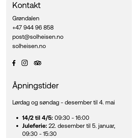
Kontakt
Grøndalen
+47 944 96 858
post@solheisen.no
solheisen.no
Åpningstider
Lørdag og søndag - desember til 4. mai
14/2 til 4/5:
09:30 - 16:00
Juleferie:
22. desember til 5. januar,
09:30 - 15:30