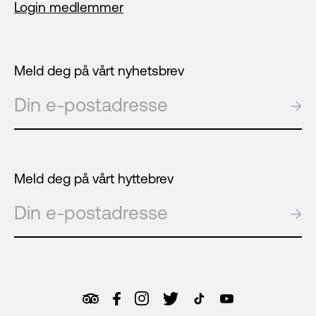
Login medlemmer
Meld deg på vårt nyhetsbrev
E-post
→
Meld deg på vårt hyttebrev
E-post
→