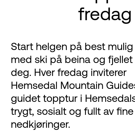
fredag
Start helgen på best mulig
med ski på beina og fjellet
deg. Hver fredag inviterer
Hemsedal Mountain Guides 
guidet topptur i Hemsedalsf
trygt, sosialt og fullt av fine
nedkjøringer.