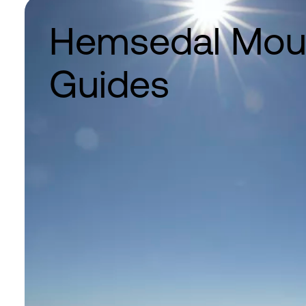
Hemsedal Mou
Guides