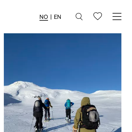
NO
|
EN