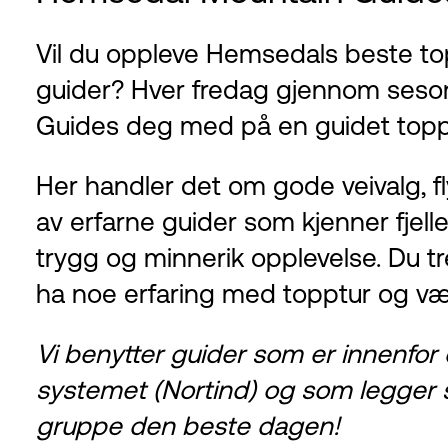
Vil du oppleve Hemsedals beste t
guider? Hver fredag gjennom ses
Guides deg med på en guidet toppt
Her handler det om gode veivalg, f
av erfarne guider som kjenner fjell
trygg og minnerik opplevelse. Du t
ha noe erfaring med topptur og vær
Vi benytter guider som er innenfor
systemet (Nortind) og som legger sin
gruppe den beste dagen!