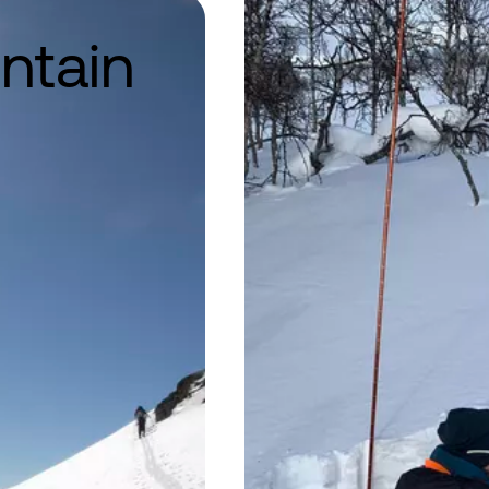
ntain