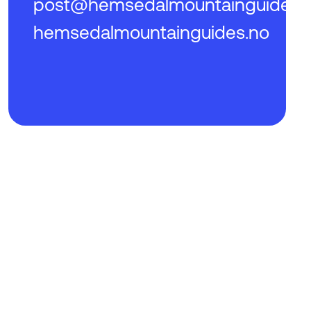
post@hemsedalmountainguides.
hemsedalmountainguides.no