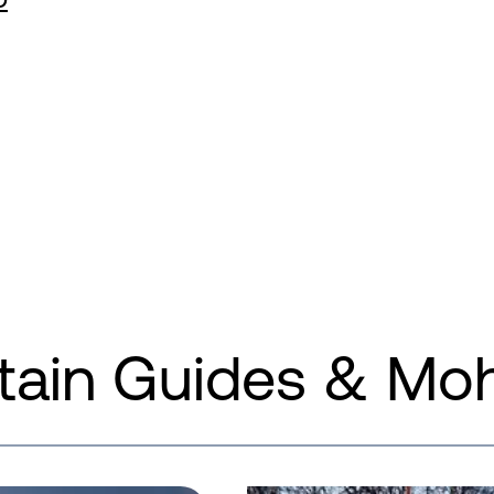
ain Guides & Moh