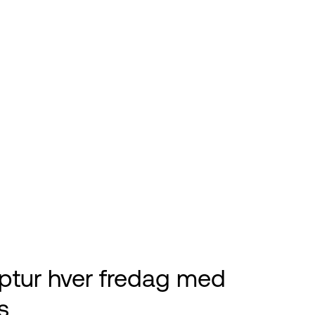
pptur hver fredag med
s