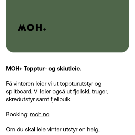
MOH+ Topptur- og skiutleie.
På vinteren leier vi ut toppturutstyr og
splitboard. Vi leier også ut fjellski, truger,
skredutstyr samt fjellpulk.
Booking:
moh.no
Om du skal leie vinter utstyr en helg,