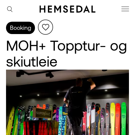
Booking
MOH+ Topptur- og
skiutleie