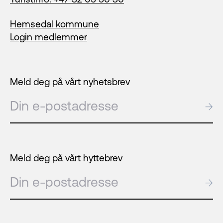
Hemsedal kommune
Login medlemmer
Meld deg på vårt nyhetsbrev
E-post
→
Meld deg på vårt hyttebrev
E-post
→