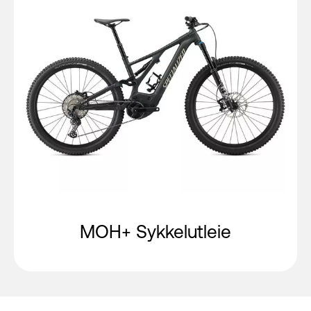
MOH+ Sykkelutleie