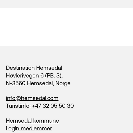
Footer
Destination Hemsedal
Høvlerivegen 6 (PB. 3),
N-3560 Hemsedal, Norge
info@hemsedal.com
Turistinfo: +47 32 05 50 30
Hemsedal kommune
Login medlemmer