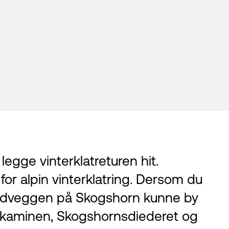
legge vinterklatreturen hit.
r alpin vinterklatring. Dersom du
l sydveggen på Skogshorn kunne by
ia kaminen, Skogshornsdiederet og