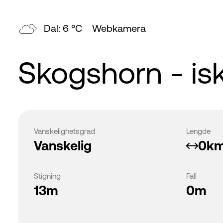
Dal: 6 °C
Webkamera
Skogshorn - isk
Vanskelighetsgrad
Lengde
Vanskelig
0k
Stigning
Fall
13m
0m