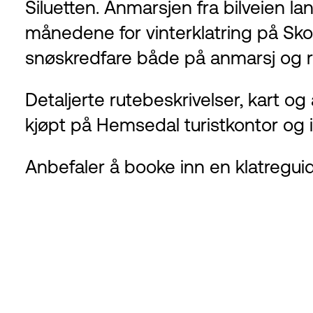
Siluetten. Anmarsjen fra bilveien la
månedene for vinterklatring på S
snøskredfare både på anmarsj og r
Detaljerte rutebeskrivelser, kart o
kjøpt på Hemsedal turistkontor og i
Anbefaler å booke inn en
klatregui