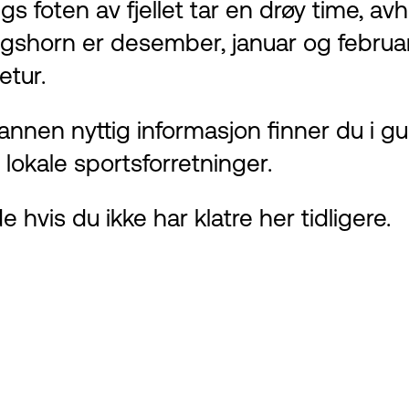
ngs foten av fjellet tar en drøy time, 
kogshorn er desember, januar og febr
etur.
g annen nyttig informasjon finner du i
 lokale sportsforretninger.
de
hvis du ikke har klatre her tidligere.