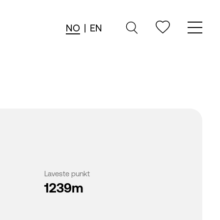
NO
|
EN
Laveste punkt
1239m