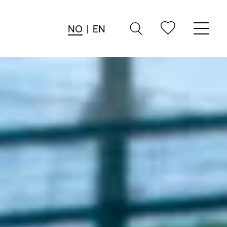
NO
|
EN