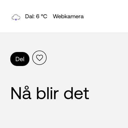
Topp: 5 °C
Webkamera
Del
Nå blir det