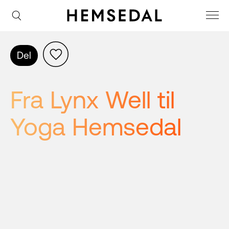
Del
Fra Lynx Well til 
Yoga Hemsedal