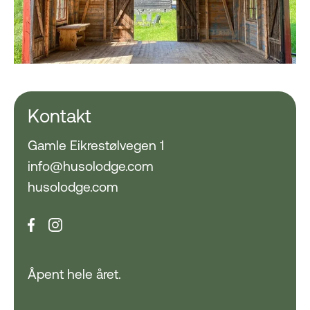
Kontakt
Gamle Eikrestølvegen 1
info@husolodge.com
husolodge.com
Åpent hele året.