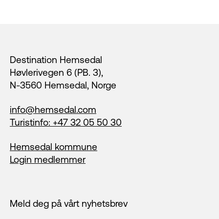
Footer
Destination Hemsedal
Høvlerivegen 6 (PB. 3),
N-3560 Hemsedal, Norge
info@hemsedal.com
Turistinfo: +47 32 05 50 30
Hemsedal kommune
Login medlemmer
Meld deg på vårt nyhetsbrev