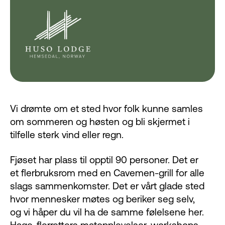
Vi drømte om et sted hvor folk kunne samles
om sommeren og høsten og bli skjermet i
tilfelle sterk vind eller regn.
Fjøset har plass til opptil 90 personer. Det er
et flerbruksrom med en Cavemen-grill for alle
slags sammenkomster. Det er vårt glade sted
hvor mennesker møtes og beriker seg selv,
og vi håper du vil ha de samme følelsene her.
Hage, flerretters matopplevelser, workshops,