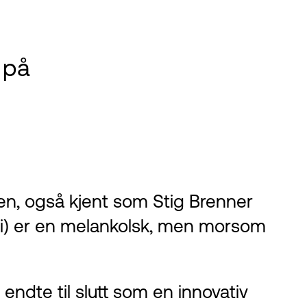
r på
en, også kjent som Stig Brenner
ari) er en melankolsk, men morsom
endte til slutt som en innovativ