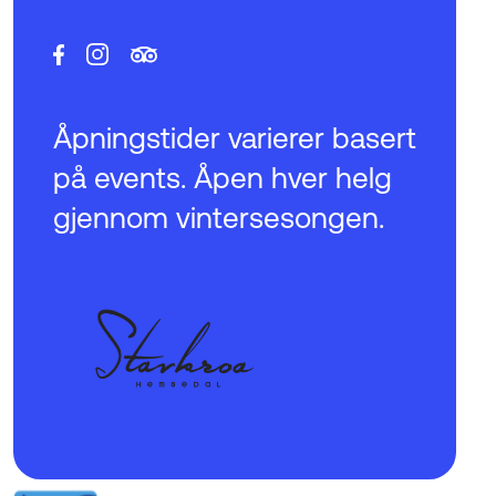
Åpningstider varierer basert
på events. Åpen hver helg
gjennom vintersesongen.