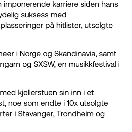
en imponerende karriere siden hans
tydelig suksess med
lasseringer på hitlister, utsolgte
urneer i Norge og Skandinavia, samt
Ungarn og SXSW, en musikkfestival i
med kjellerstuen sin inn i et
t, noe som endte i 10x utsolgte
serter i Stavanger, Trondheim og