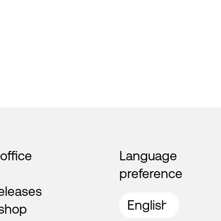
 office
Language
preference
eleases
shop