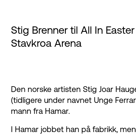
Stig Brenner til All In Easte
Stavkroa Arena
Den norske artisten Stig Joar Haug
(tidligere under navnet Unge Ferr
mann fra Hamar.
I Hamar jobbet han på fabrikk, men 