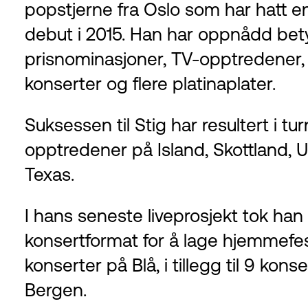
popstjerne fra Oslo som har hatt 
debut i 2015. Han har oppnådd be
prisnominasjoner, TV-opptredener, p
konserter og flere platinaplater.
Suksessen til Stig har resultert i t
opptredener på Island, Skottland, 
Texas.
I hans seneste liveprosjekt tok han 
konsertformat for å lage hjemmefes
konserter på Blå, i tillegg til 9 kon
Bergen.