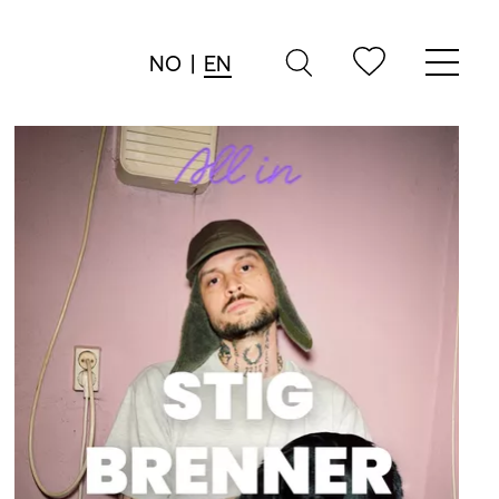
NO
|
EN