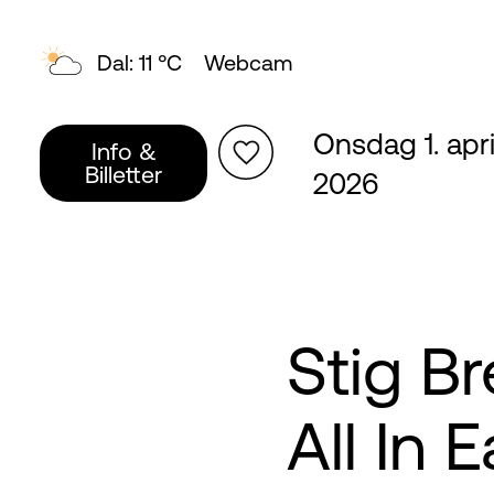
Dal: 11 °C
Webcam
Onsdag 1. april
Info &
Billetter
2026
Stig Br
All In 