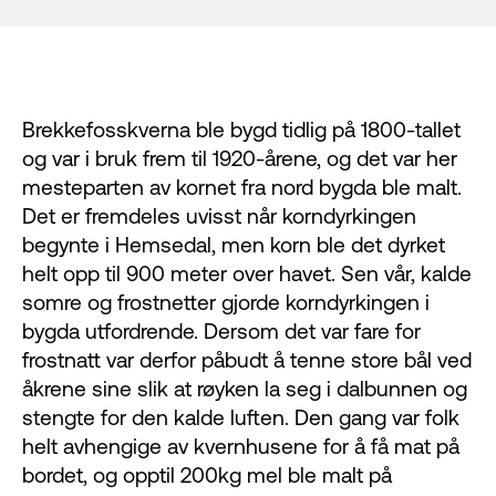
Brekkefosskverna ble bygd tidlig på 1800-tallet
og var i bruk frem til 1920-årene, og det var her
mesteparten av kornet fra nord bygda ble malt.
Det er fremdeles uvisst når korndyrkingen
begynte i Hemsedal, men korn ble det dyrket
helt opp til 900 meter over havet. Sen vår, kalde
somre og frostnetter gjorde korndyrkingen i
bygda utfordrende. Dersom det var fare for
frostnatt var derfor påbudt å tenne store bål ved
åkrene sine slik at røyken la seg i dalbunnen og
stengte for den kalde luften. Den gang var folk
helt avhengige av kvernhusene for å få mat på
bordet, og opptil 200kg mel ble malt på