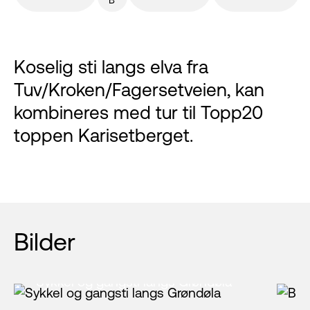
Koselig sti langs elva fra
Tuv/Kroken/Fagersetveien, kan
kombineres med tur til Topp20
toppen Karisetberget.
Bilder
Sykkel og gangsti langs Grøndøla
B