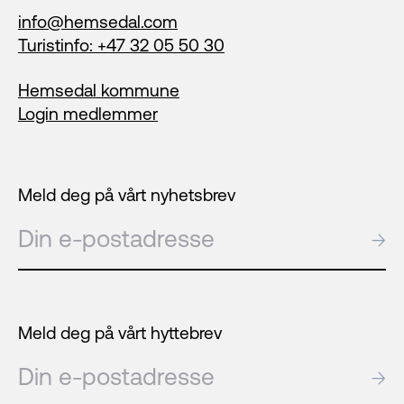
info@hemsedal.com
Turistinfo: +47 32 05 50 30
Hemsedal kommune
Login medlemmer
Meld deg på vårt nyhetsbrev
E-post
→
Meld deg på vårt hyttebrev
E-post
→