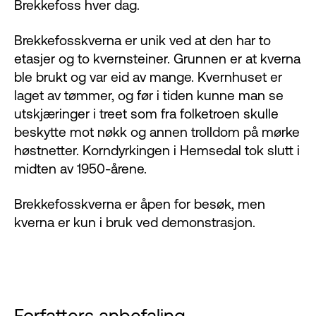
Brekkefoss hver dag.
Brekkefosskverna er unik ved at den har to
etasjer og to kvernsteiner. Grunnen er at kverna
ble brukt og var eid av mange. Kvernhuset er
laget av tømmer, og før i tiden kunne man se
utskjæringer i treet som fra folketroen skulle
beskytte mot nøkk og annen trolldom på mørke
høstnetter. Korndyrkingen i Hemsedal tok slutt i
midten av 1950-årene.
Brekkefosskverna er åpen for besøk, men
kverna er kun i bruk ved demonstrasjon.
Forfatters anbefaling