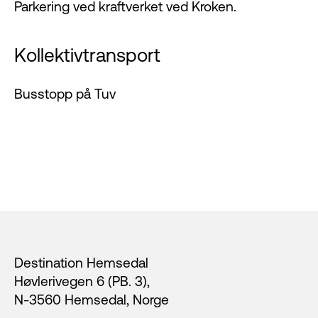
Parkering ved kraftverket ved Kroken.
Kollektivtransport
Busstopp på Tuv
Footer
Destination Hemsedal
Høvlerivegen 6 (PB. 3),
N-3560 Hemsedal, Norge