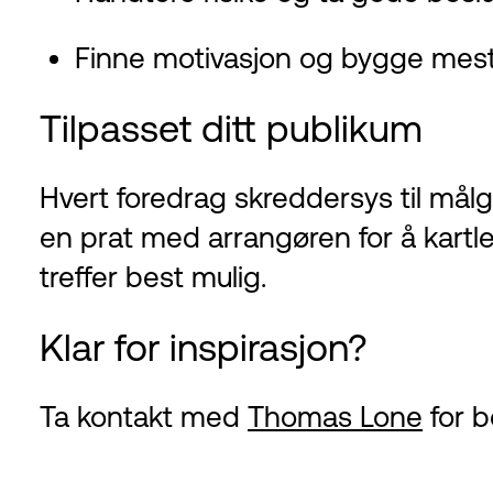
Finne motivasjon og bygge mest
Tilpasset ditt publikum
Hvert foredrag skreddersys til må
en prat med arrangøren for å kartl
treffer best mulig.
Klar for inspirasjon?
Ta kontakt med
Thomas Lone
for b