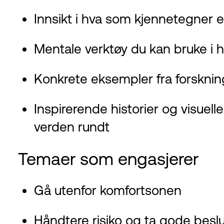
Innsikt i hva som kjennetegner 
Mentale verktøy du kan bruke i
Konkrete eksempler fra forsknin
Inspirerende historier og visuell
verden rundt
Temaer som engasjerer
Gå utenfor komfortsonen
Håndtere risiko og ta gode besl