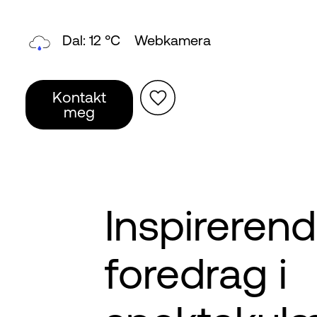
Topp: 7 °C
Webkamera
Kontakt
meg
Inspireren
foredrag i