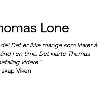
homas Lone
nde! Det er ikke mange som klarer å
ånd i en time. Det klarte Thomas
efaling videre."
rskap Viken