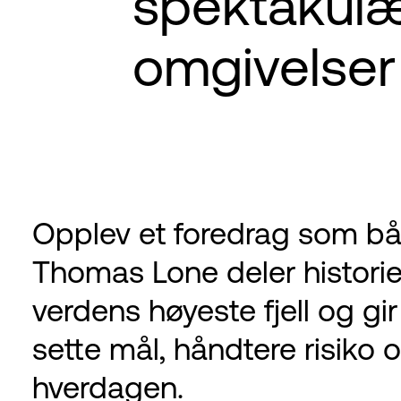
spektakul
omgivelser
Opplev et foredrag som båd
Thomas Lone deler historier
verdens høyeste fjell og gi
sette mål, håndtere risiko 
hverdagen.