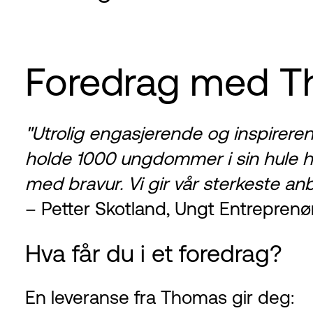
Foredrag med T
"Utrolig engasjerende og inspirere
holde 1000 ungdommer i sin hule h
med bravur. Vi gir vår sterkeste anb
– Petter Skotland, Ungt Entreprenø
Hva får du i et foredrag?
En leveranse fra Thomas gir deg: