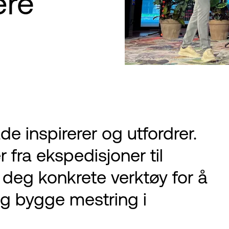
ære
e inspirerer og utfordrer.
 fra ekspedisjoner til
r deg konkrete verktøy for å
og bygge mestring i