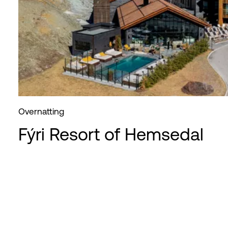
Overnatting
Fýri Resort of Hemsedal