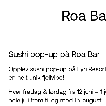
Roa Ba
Sushi pop-up på Roa Bar
Opplev sushi pop-up på
Fyri Resor
en helt unik fjellvibe!
Hver fredag & lørdag fra 12 juni – 1
hele juli frem til og med 15. august.