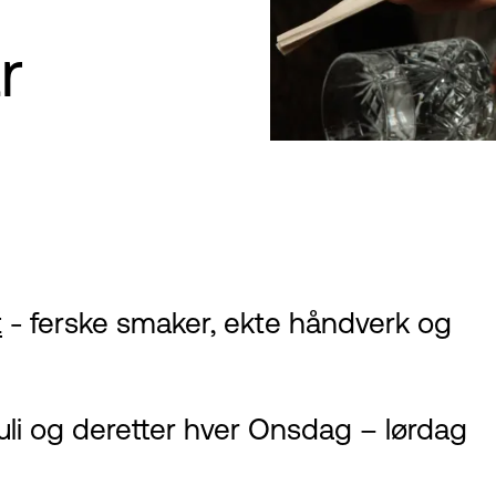
r
t
- ferske smaker, ekte håndverk og
 juli og deretter hver Onsdag – lørdag