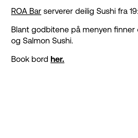
ROA Bar
serverer deilig Sushi fra 1
Blant godbitene på menyen finner d
og Salmon Sushi.
Book bord
her.