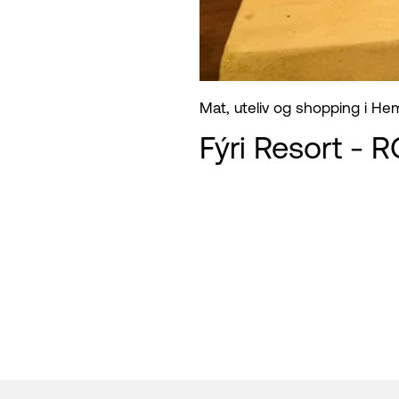
Mat, uteliv og shopping i He
Fýri Resort - 