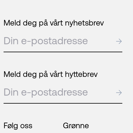
Meld deg på vårt nyhetsbrev
E-post
→
Meld deg på vårt hyttebrev
E-post
→
Følg oss
Grønne