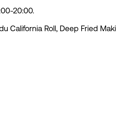
9:00-20:00.
u California Roll, Deep Fried Maki