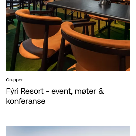
Grupper
Fýri Resort - event, møter &
konferanse