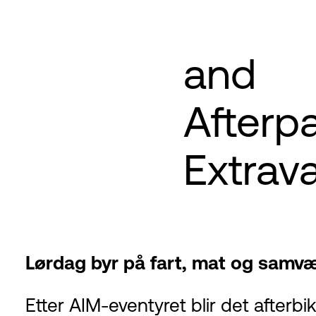
and
Afterp
Extrav
Lørdag byr på fart, mat og samvæ
Etter AIM-eventyret blir det afterbik