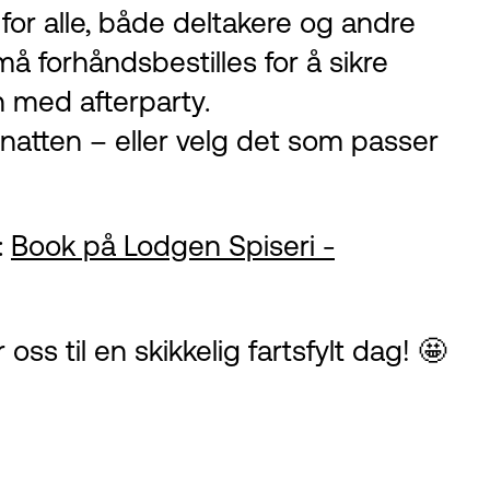
or alle, både deltakere og andre
å forhåndsbestilles for å sikre
en med afterparty.
natten – eller velg det som passer
:
Book på Lodgen Spiseri -
oss til en skikkelig fartsfylt dag! 🤩