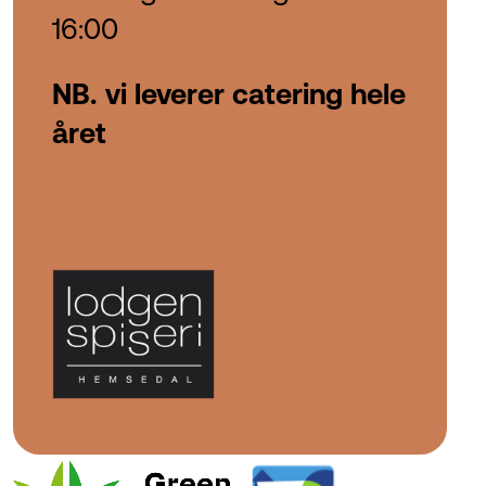
16:00
NB. vi leverer catering hele
året