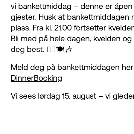
vi bankettmiddag – denne er åpen f
gjester. Husk at bankettmiddagen m
plass. Fra kl. 21.00 fortsetter kveld
Bli med på hele dagen, kvelden og 
deg best. 🚴‍♂️🍽️🎶
Meld deg på bankettmiddagen her
DinnerBooking
Vi sees lørdag 15. august – vi gleder 