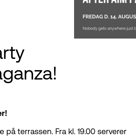
arty
aganza!
r!
e på terrassen. Fra kl. 19.00 serverer