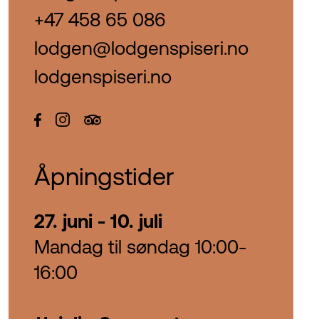
+47 458 65 086
lodgen@lodgenspiseri.no
lodgenspiseri.no
Åpningstider
27. juni - 10. juli
Mandag til søndag 10:00-
16:00