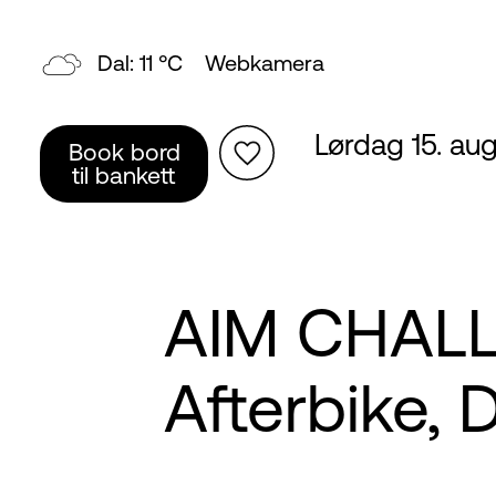
Topp: 5 °C
Webkamera
Lørdag 15. au
Book bord
til bankett
AIM CHALL
Afterbike, D