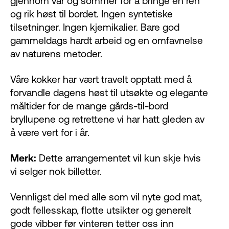
gjennom vår og sommer for å bringe en ren
og rik høst til bordet. Ingen syntetiske
tilsetninger. Ingen kjemikalier. Bare god
gammeldags hardt arbeid og en omfavnelse
av naturens metoder.
Våre kokker har vært travelt opptatt med å
forvandle dagens høst til utsøkte og elegante
måltider for de mange gårds-til-bord
bryllupene og retrettene vi har hatt gleden av
å være vert for i år.
Merk:
Dette arrangementet vil kun skje hvis
vi selger nok billetter.
Vennligst del med alle som vil nyte god mat,
godt fellesskap, flotte utsikter og generelt
gode vibber før vinteren tetter oss inn