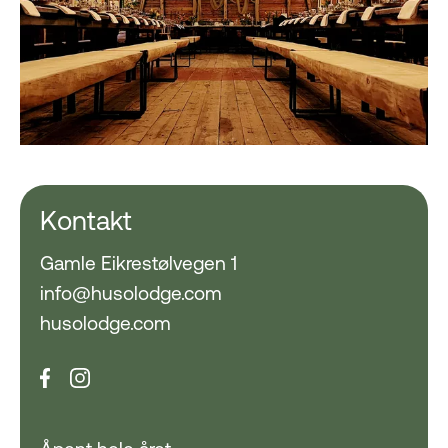
Kontakt
Gamle Eikrestølvegen 1
info@husolodge.com
husolodge.com