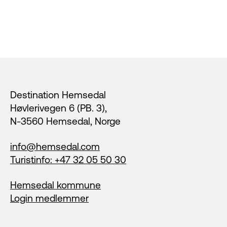
Footer
Destination Hemsedal
Høvlerivegen 6 (PB. 3),
N-3560 Hemsedal, Norge
info@hemsedal.com
Turistinfo: +47 32 05 50 30
Hemsedal kommune
Login medlemmer