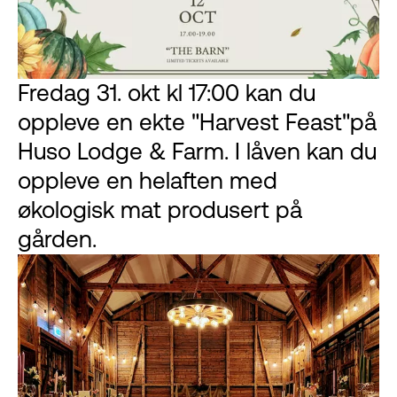
Fredag 31. okt kl 17:00 kan du
oppleve en ekte "Harvest Feast"på
Huso Lodge & Farm. I låven kan du
oppleve en helaften med
økologisk mat produsert på
gården.