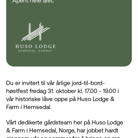
Åpent hele året.
Du er invitert til vår årlige jord-til-bord-
høstfest fredag 31. oktober kl. 17.00 - 19.00 i
vår historiske låve oppe på Huso Lodge &
Farm i Hemsedal.
Vårt dedikerte gårdsteam her på Huso Lodge
& Farm i Hemsedal, Norge, har jobbet hardt