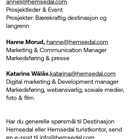
anneli@hemsedal.com
Prosjektleder & Event
Prosjekter: Bærekraftig destinasjon og
langrenn
Hanne Morud,
hanne@hemsedal.com
Marketing & Communication Manager
Markedsføring & presse
Katarina Wälås.
katarina@hemsedal.com
Digital marketing & Development manager
Markedsføring, webansvarlig, sosiale medier,
foto & film
Har du generelle spørsmål til Destinasjon
Hemsedal eller Hemsedal turistkontor, send
en e-post til
info@hemsedal.com
.