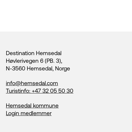
Footer
Destination Hemsedal
Høvlerivegen 6 (PB. 3),
N-3560 Hemsedal, Norge
info@hemsedal.com
Turistinfo: +47 32 05 50 30
Hemsedal kommune
Login medlemmer