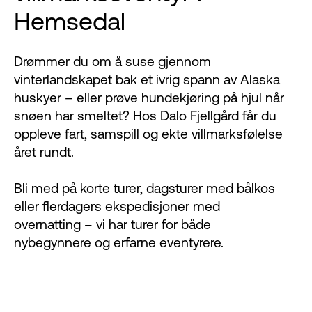
Hemsedal
Drømmer du om å suse gjennom
vinterlandskapet bak et ivrig spann av Alaska
huskyer – eller prøve hundekjøring på hjul når
snøen har smeltet? Hos Dalo Fjellgård får du
oppleve fart, samspill og ekte villmarksfølelse
året rundt.
Bli med på korte turer, dagsturer med bålkos
eller flerdagers ekspedisjoner med
overnatting – vi har turer for både
nybegynnere og erfarne eventyrere.