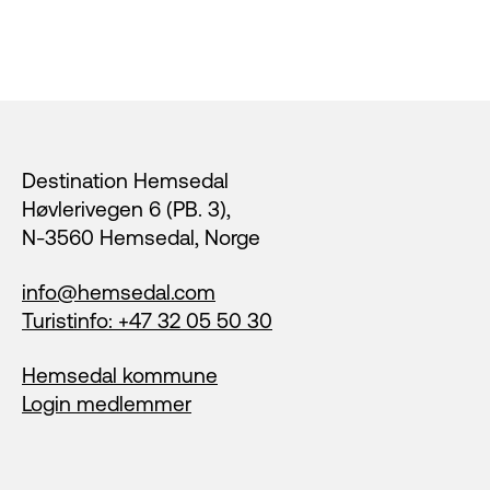
Footer
Destination Hemsedal
Høvlerivegen 6 (PB. 3),
N-3560 Hemsedal, Norge
info@hemsedal.com
Turistinfo: +47 32 05 50 30
Hemsedal kommune
Login medlemmer