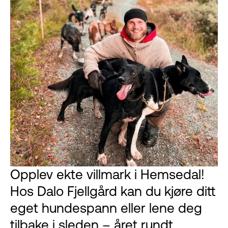
Opplev ekte villmark i Hemsedal!
Hos Dalo Fjellgård kan du kjøre ditt
eget hundespann eller lene deg
tilbake i sleden – året rundt.