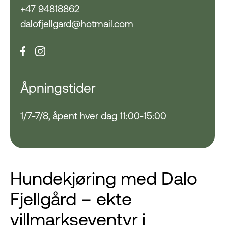
+47 94818862
dalofjellgard@hotmail.com
Åpningstider
1/7-7/8, åpent hver dag 11:00-15:00
Hundekjøring med Dalo
Fjellgård – ekte
villmarkseventyr i