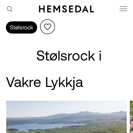
Stølsrock
Stølsrock i
Vakre Lykkja