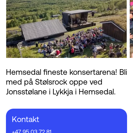
Hemsedal fineste konsertarena! Bli
med på Stølsrock oppe ved
Jonsstølane i Lykkja i Hemsedal.
Kontakt
+47 95 03 72 81