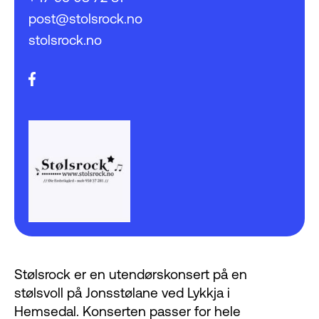
post@stolsrock.no
stolsrock.no
Stølsrock er en utendørskonsert på en
stølsvoll på Jonsstølane ved Lykkja i
Hemsedal. Konserten passer for hele