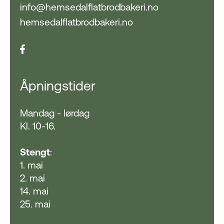
info@hemsedalflatbrodbakeri.no
hemsedalflatbrodbakeri.no
Åpningstider
Mandag - lørdag
Kl. 10-16.
Stengt
:
1. mai
2. mai
14. mai
25. mai