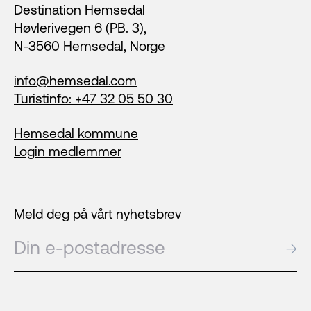
Destination Hemsedal
Høvlerivegen 6 (PB. 3),
N-3560 Hemsedal, Norge
info@hemsedal.com
Turistinfo: +47 32 05 50 30
Hemsedal kommune
Login medlemmer
Meld deg på vårt nyhetsbrev
E-post
→