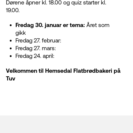
Dørene åpner kl. 18.00 og quiz starter kl.
19.00.
Fredag 30. januar er tema:
Året som
gikk
Fredag 27. februar:
Fredag 27. mars:
Fredag 24. april:
Velkommen til Hemsedal Flatbrødbakeri på
Tuv
Footer