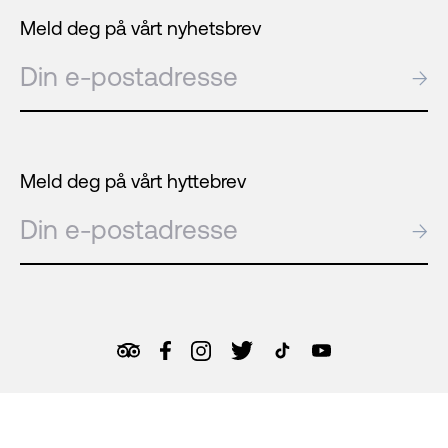
Meld deg på vårt nyhetsbrev
E-post
→
Meld deg på vårt hyttebrev
E-post
→