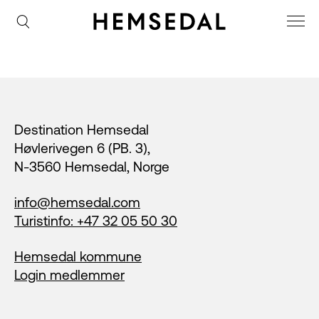
Footer
Destination Hemsedal
Høvlerivegen 6 (PB. 3),
N-3560 Hemsedal, Norge
info@hemsedal.com
Turistinfo: +47 32 05 50 30
Hemsedal kommune
Login medlemmer