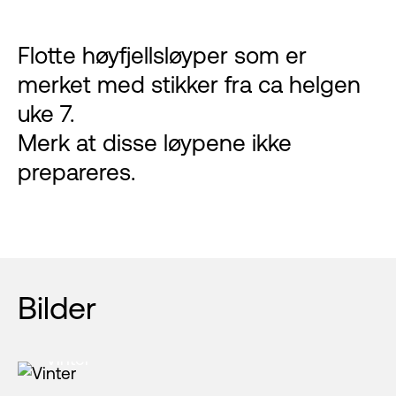
Flotte høyfjellsløyper som er
merket med stikker fra ca helgen
uke 7.
Merk at disse løypene ikke
prepareres.
Bilder
Vinter