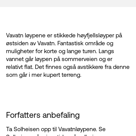
Vavatn løypene er stikkede høyfjellsløyper på
østsiden av Vavatn. Fantastisk område og
muligheter for korte og lange turen. Langs
vannet går løypen på sommerveien og er
relativt flat. Det finnes også avstikkere fra denne
som går i mer kupert terreng.
Forfatters anbefaling
Ta Solheisen opp til Vavatnløypene. Se