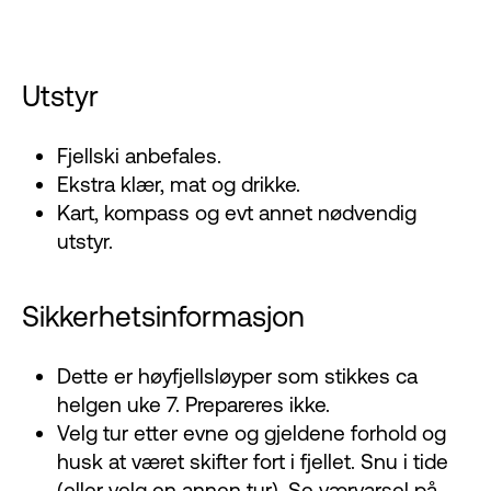
Utstyr
Fjellski anbefales.
Ekstra klær, mat og drikke.
Kart, kompass og evt annet nødvendig
utstyr.
Sikkerhetsinformasjon
Dette er høyfjellsløyper som stikkes ca
helgen uke 7. Prepareres ikke.
Velg tur etter evne og gjeldene forhold og
husk at været skifter fort i fjellet. Snu i tide
(eller velg en annen tur). Se værvarsel på