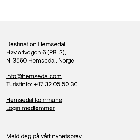
Footer
Destination Hemsedal
Høvlerivegen 6 (PB. 3),
N-3560 Hemsedal, Norge
info@hemsedal.com
Turistinfo: +47 32 05 50 30
Hemsedal kommune
Login medlemmer
Meld deg på vårt nyhetsbrev