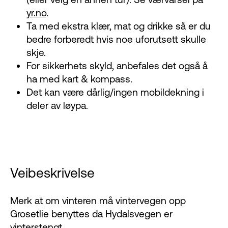
yr.no
.
Ta med ekstra klær, mat og drikke så er du
bedre forberedt hvis noe uforutsett skulle
skje.
For sikkerhets skyld, anbefales det også å
ha med kart & kompass.
Det kan være dårlig/ingen mobildekning i
deler av løypa.
Veibeskrivelse
Merk at om vinteren må vintervegen opp
Grosetlie benyttes da Hydalsvegen er
vinterstengt.