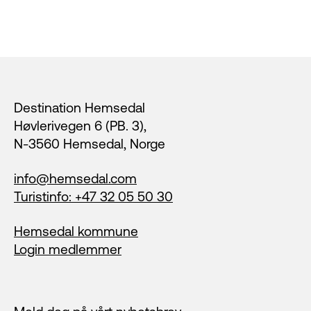
Footer
Destination Hemsedal
Høvlerivegen 6 (PB. 3),
N-3560 Hemsedal, Norge
info@hemsedal.com
Turistinfo: +47 32 05 50 30
Hemsedal kommune
Login medlemmer