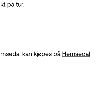
t på tur.
i Hemsedal kan kjøpes på
Hemsedal