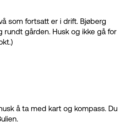
 som fortsatt er i drift. Bjøberg
 og rundt gården. Husk og ikke gå for
kt.)
å husk å ta med kart og kompass. Du
Bulien.