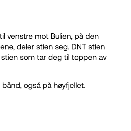
il venstre mot Bulien, på den
ene, deler stien seg. DNT stien
 stien som tar deg til toppen av
 bånd, også på høyfjellet.