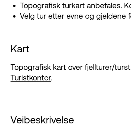
Topografisk turkart anbefales. K
Velg tur etter evne og gjeldene for
Kart
Topografisk kart over fjellturer/tu
Turistkontor
.
Veibeskrivelse