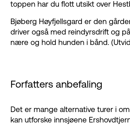
toppen har du flott utsikt over Hest
Bjøberg Høyfjellsgard er den gården
driver også med reindyrsdrift og på 
nære og hold hunden i bånd. (Utvide
Forfatters anbefaling
Det er mange alternative turer i o
kan utforske innsjøene Ershovdtjerna