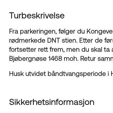
Turbeskrivelse
Fra parkeringen, følger du Kongeveg
rødmerkede DNT stien. Etter de førs
fortsetter rett frem, men du skal t
Bjøbergnøse 1468 moh. Retur samm
Husk utvidet båndtvangsperiode i He
Sikkerhetsinformasjon