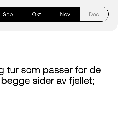
Sep
Okt
Nov
Des
ng tur som passer for de
begge sider av fjellet;