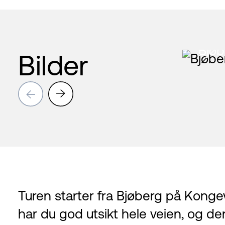
Bjø
Bilder
→
→
Turen starter fra Bjøberg på Kong
har du god utsikt hele veien, og de