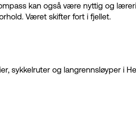
ompass kan også være nyttig og lærerik
hold. Været skifter fort i fjellet.
rstier, sykkelruter og langrennsløyper 