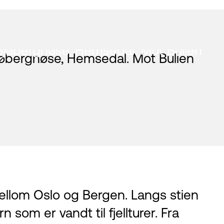
Bjøbergnøse, Hemsedal. Mot Bulien
ellom Oslo og Bergen. Langs stien
som er vandt til fjellturer. Fra