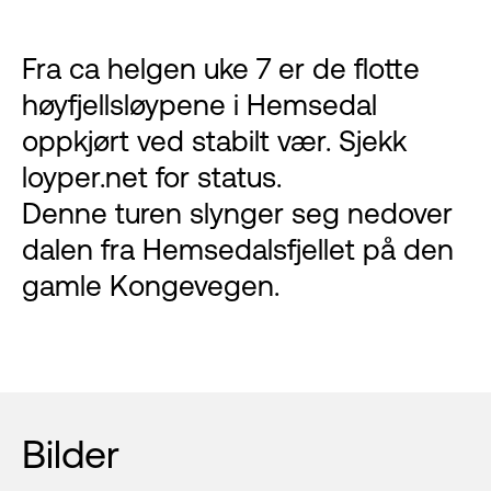
Fra ca helgen uke 7 er de flotte
høyfjellsløypene i Hemsedal
oppkjørt ved stabilt vær. Sjekk
loyper.net
for status.
Denne turen slynger seg nedover
dalen fra Hemsedalsfjellet på den
gamle Kongevegen.
Bilder