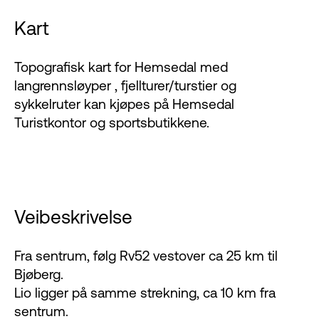
Kart
Topografisk kart for Hemsedal med
langrennsløyper , fjellturer/turstier og
sykkelruter kan kjøpes på Hemsedal
Turistkontor og sportsbutikkene.
Veibeskrivelse
Fra sentrum, følg Rv52 vestover ca 25 km til
Bjøberg.
Lio ligger på samme strekning, ca 10 km fra
sentrum.