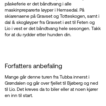
påskeferie er det båndtvang i alle
maskinpreparerte løyper i Hemsedal. På
skiarenaene på Gravset og Totteskogen, samt i
dal & skogløyper fra Gravset i øst til Feten og
Lio i vest er det båndtvang hele sesongen. Takk
for at du rydder etter hunden din.
Forfatters anbefaling
Mange går denne turen fra Tubba innerst i
Grøndalen og går over fjellet til Bjøberg og ned
til Lio. Det kreves da to biler eller at noen kjører
en inn til start.