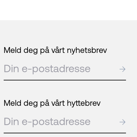
Meld deg på vårt nyhetsbrev
E-post
→
Meld deg på vårt hyttebrev
E-post
→