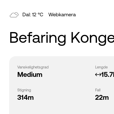
Dal: 12 °C
Webkamera
Befaring Konge
Vanskelighetsgrad
Lengde
Medium
15.
Stigning
Fall
314m
22m